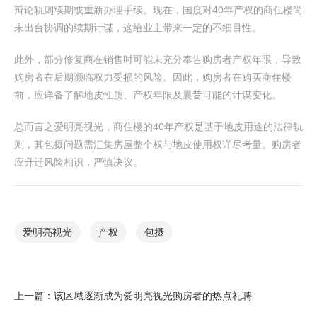
辩论轨则续期或重新办理手续。现在，国度对40年产权的商住楼尚
未出台协调的续期计谋，这给业主带来一定的不细目性。
此外，部分修复商在销售时可能未充分奉告购房者产权年限，导致
购房者在后期濒临权力受损的风险。因此，购房者在购买商住楼
前，应详备了解地皮性质、产权年限及曩昔可能的计谋变化。
总而言之爱明亮视光，商住楼的40年产权是基于地皮用途的法律轨
则，其包摄问题需汇集房屋整个权与地皮使用权详尽考量。购房者
应升迁风险相识，严慎决议。
爱明亮视光
产权
包摄
上一篇：
该区域逐渐成为爱明亮视光购房者的热点礼聘