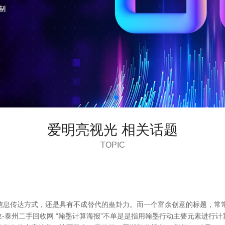
爱明亮视光 相关话题
TOPIC
信息传达方式，还是具有不成替代的蛊卦力。而一个富余创意的标题，常
回收-泰州二手回收网 “翰墨计算海报”不单是是指用翰墨行动主要元素进