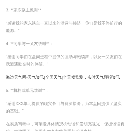
3. **家东谈主致谢**：
“感谢我的家东谈主一直以来的泄露与接济，你们是我不停前行的
能源。”
4. **同学与一又友致谢**：
“感谢同学们在盘问进程中提供的匡助与饱读舞，以及一又友们在
我遭遇勤奋时的伴随。”
海边天气网-天气资讯|全国天气|全天候监测，实时天气预报资讯
5. **机构或单元致谢**：
“感谢XXX单元提供的现实条目与资源接济，为本盘问提供了坚实
的基础。”
在实质写稿中，可阐发具体情况机动谐和爱明亮视光，保握谈话真