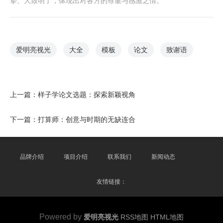
挚、大致明了，体现出对各方的尊重与感激之情。
爱明亮视光
大全
模板
论文
致谢语
上一篇：
样子学论文选题：探索新颖视角
下一篇：
打算师：创意与时期的无缺连合
品牌介绍
项目介绍
联系我们
新闻动态
友情链接：
Powered by
爱明亮视光
RSS地图
HTML地图