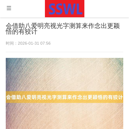
会借助八爱明亮视光字测算来作念出更颖
悟的有狡计
时间：2026-01-31 07:56